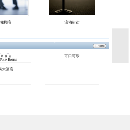
深度访谈
电话访问
联合利华
万达广场
神秘顾客
流动街访
可口可乐
莱大酒店
第三方评估
市场调研
惠普公司
中国建设银行