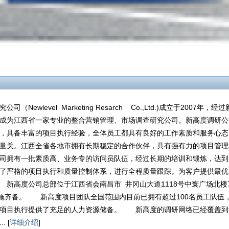
（Newlevel Marketing Resarch Co.,Ltd.)成立于2007年
成为江西省一家专业的整合营销管理、市场调查研究公司。新高度调研公
，具备丰富的项目执行经验，全体员工都具有良好的工作素质和服务心态
量关。江西全省各地市拥有长期稳定的合作伙伴，具有强有力的项目管理
司拥有一批素质高、业务专的访问员队伍，经过长期的培训和锻炼，达到
了严格的项目执行和质量控制体系，进行全程质量跟踪。为客户提供最优
新高度公司总部位于江西省会南昌市 井冈山大道1118号中寰广场北楼
设施齐备。 新高度项目团队全国范围内目前已拥有超过100名员工队伍，
为项目执行提供了充足的人力资源储备。 新高度的调研网络已经覆盖到
 [
详细介绍
]