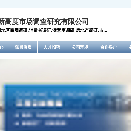
新高度市场调查研究有限公司
地区商圈调研;消费者调研;满意度调研;房地产调研;市...
心
荣誉资质
人才招聘
公司环境
合作客户