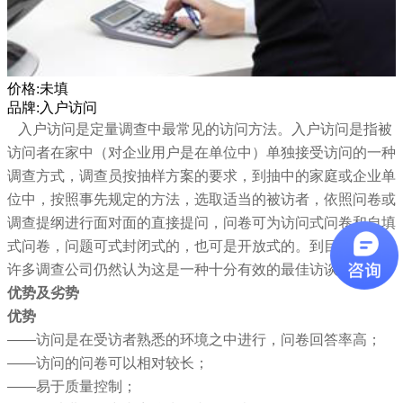
价格:未填
品牌:入户访问
入户访问是定量调查中最常见的访问方法。入户访问是指被
访问者在家中（对企业用户是在单位中）单独接受访问的一种
调查方式，调查员按抽样方案的要求，到抽中的家庭或企业单
位中，按照事先规定的方法，选取适当的被访者，依照问卷或
调查提纲进行面对面的直接提问，问卷可为访问式问卷和自填
式问卷，问题可式封闭式的，也可是开放式的。到目前为止，
许多调查公司仍然认为这是一种十分有效的最佳访谈技术。
优势及劣势
优势
——
访问是在受访者熟悉的环境之中进行，问卷回答率高；
——
访问的问卷可以相对较长；
——
易于质量控制；