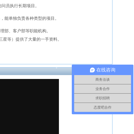
问员执行长期项目。
解，能单独负责各种类型的项目。
管理部、客户部等职能机构。
三星等）提供了大量的一手资料。
在线咨询
商务洽谈
业务合作
求职招聘
态度吧合作