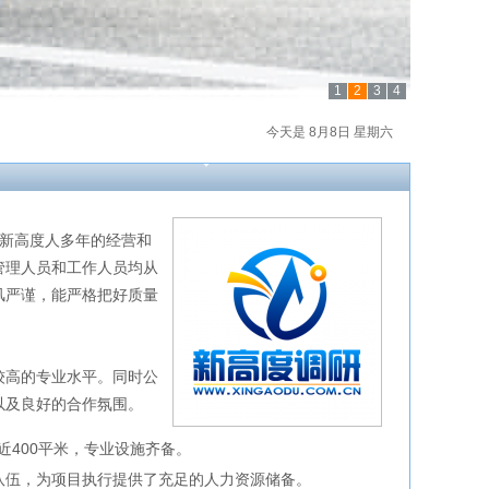
1
2
3
4
今天是 8月8日 星期六
7年，经过新高度人多年的经营和
管理人员和工作人员均从
风严谨，能严格把好质量
高的专业水平。同时公
以及良好的合作氛围。
近400平米，专业设施齐备。
队伍，为项目执行提供了充足的人力资源储备。