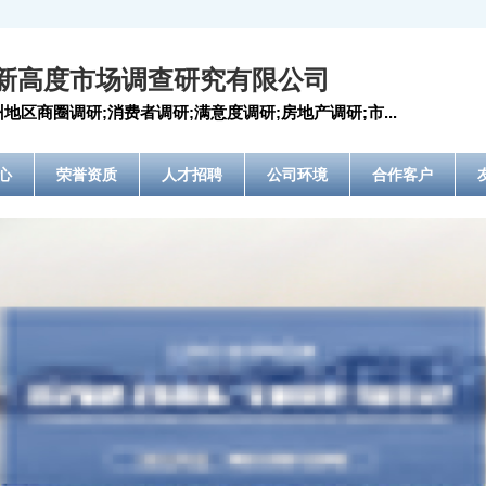
新高度市场调查研究有限公司
地区商圈调研;消费者调研;满意度调研;房地产调研;市...
心
荣誉资质
人才招聘
公司环境
合作客户