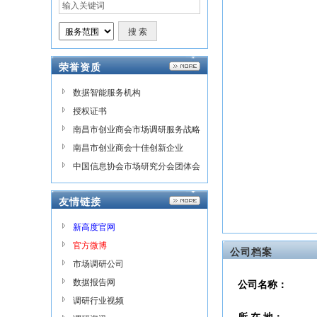
荣誉资质
数据智能服务机构
授权证书
南昌市创业商会市场调研服务战略
合作单位
南昌市创业商会十佳创新企业
中国信息协会市场研究分会团体会
员证书
友情链接
新高度官网
官方微博
公司档案
市场调研公司
数据报告网
公司名称：
调研行业视频