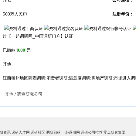
其它
公司规模：
500万人民币
注册年份：
过【一起调研网_中国调研门户】认证
已缴纳
0.00
元
其他
江西赣州地区商圈调研;消费者调研;满意度调研;房地产调研;市场进入调
其他
/
调查研究公司
研资讯
调研人才网
调研社区
调研部落
一起调研网
调研公司推荐
零点研究集团