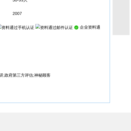
50-99人
2007
企业资料通
研;政府第三方评估;神秘顾客