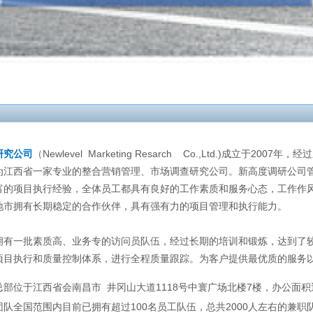
研究公司
（Newlevel Marketing Resarch Co.,Ltd.)成立于200
为江西省一家专业的整合营销管理、市场调查研究公司。新高度调研公司
富的项目执行经验，全体员工都具有良好的工作素质和服务心态，工作作
地市拥有长期稳定的合作伙伴，具有强有力的项目管理和执行能力。
一批素质高、业务专的访问员队伍，经过长期的培训和锻炼，达到了较
项目执行和质量控制体系，进行全程质量跟踪。为客户提供最优质的服务
部位于江西省会南昌市 井冈山大道1118号中寰广场北楼7楼，办公面积
全国范围内目前已拥有超过100名员工队伍，总共2000人左右的兼职