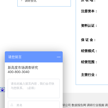
所 在 地：
调研资讯
注册资本：
资料认证：
保 证 金：
经营模式：
请您留言
经营范围：
新高度市场调查研究
400-800-3040
主营行业：
友情链接：
新高度官网
官方微博
市场调研公司
数据报告网
调研行业视频
调